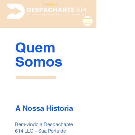
CARRINHO
Login
Quem
Somos
A Nossa Historia
Bem-vindo à Despachante
614 LLC – Sua Porta de